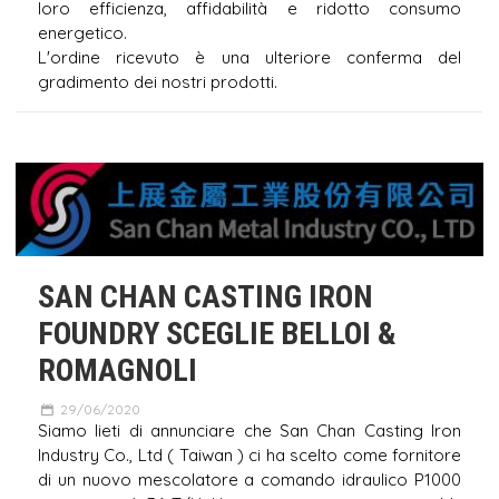
loro efficienza, affidabilità e ridotto consumo
energetico.
L'ordine ricevuto è una ulteriore conferma del
gradimento dei nostri prodotti.
SAN CHAN CASTING IRON
FOUNDRY SCEGLIE BELLOI &
ROMAGNOLI
29/06/2020
Siamo lieti di annunciare che San Chan Casting Iron
Industry Co., Ltd ( Taiwan ) ci ha scelto come fornitore
di un nuovo mescolatore a comando idraulico P1000