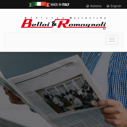
Italiano
English
Toggle
navigat