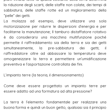
la riduzione degli scarti, delle staffe non colate, dei tempi di
sabbiatura, delle staffe rotte ed un miglioramento della
“pelle” dei getti.
La molazza ad esempio, deve utilizzare una sola
motorizzazione per ridurre le dispersioni d’energia e per
facilitarne la manutenzione; Il tamburo distaffatore rotativo
è da considerarsi una macchina multifunzione poiché
permette il raffreddamento sia della terra e sia dei getti
simultaneamente, la pre-sabbiatura dei getti; il
raffreddatore oltre ad abbassare la temperatura deve
omogeneizzare la terra e permettere un’umidificazione
preventiva e l’asportazione controllata dei fini.
L’impianto terre (la teoria, il dimensionamento)
Come deve essere progettato un impianto terre per
essere adatto ad una formatura ad alta pressione?
La terra è l’elemento fondamentale per realizzare una
buona forma e quindi un buon getto, qualsiasi sia il principio