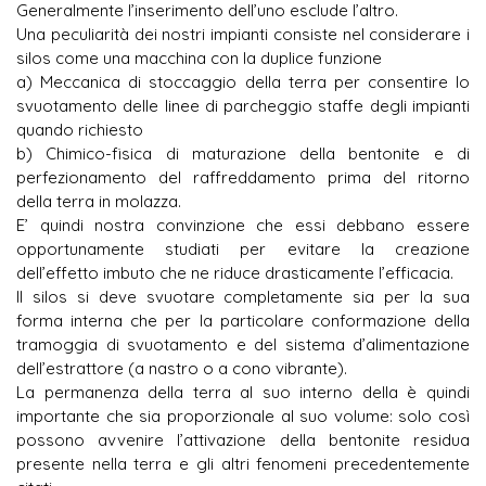
Generalmente l’inserimento dell’uno esclude l’altro.
Una peculiarità dei nostri impianti consiste nel considerare i
silos come una macchina con la duplice funzione
a) Meccanica di stoccaggio della terra per consentire lo
svuotamento delle linee di parcheggio staffe degli impianti
quando richiesto
b) Chimico-fisica di maturazione della bentonite e di
perfezionamento del raffreddamento prima del ritorno
della terra in molazza.
E’ quindi nostra convinzione che essi debbano essere
opportunamente studiati per evitare la creazione
dell’effetto imbuto che ne riduce drasticamente l’efficacia.
Il silos si deve svuotare completamente sia per la sua
forma interna che per la particolare conformazione della
tramoggia di svuotamento e del sistema d’alimentazione
dell’estrattore (a nastro o a cono vibrante).
La permanenza della terra al suo interno della è quindi
importante che sia proporzionale al suo volume: solo così
possono avvenire l’attivazione della bentonite residua
presente nella terra e gli altri fenomeni precedentemente