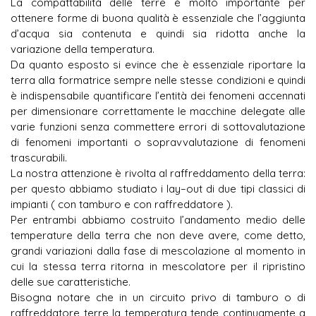
La compattabilità delle terre è molto importante per
ottenere forme di buona qualità è essenziale che l’aggiunta
d’acqua sia contenuta e quindi sia ridotta anche la
variazione della temperatura.
Da quanto esposto si evince che è essenziale riportare la
terra alla formatrice sempre nelle stesse condizioni e quindi
è indispensabile quantificare l’entità dei fenomeni accennati
per dimensionare correttamente le macchine delegate alle
varie funzioni senza commettere errori di sottovalutazione
di fenomeni importanti o sopravvalutazione di fenomeni
trascurabili.
La nostra attenzione è rivolta al raffreddamento della terra:
per questo abbiamo studiato i lay–out di due tipi classici di
impianti ( con tamburo e con raffreddatore ).
Per entrambi abbiamo costruito l’andamento medio delle
temperature della terra che non deve avere, come detto,
grandi variazioni dalla fase di mescolazione al momento in
cui la stessa terra ritorna in mescolatore per il ripristino
delle sue caratteristiche.
Bisogna notare che in un circuito privo di tamburo o di
raffreddatore terre la temperatura tende continuamente a