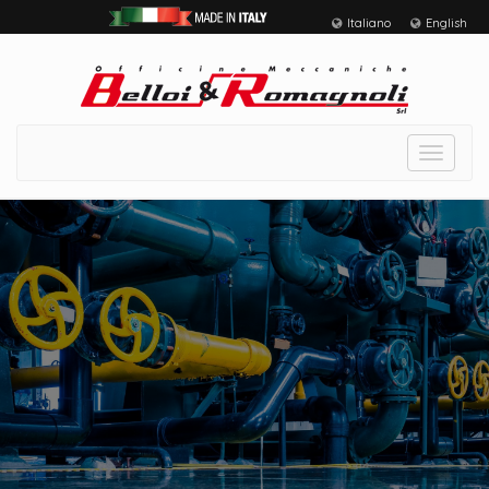
Italiano
English
Toggle
navigat