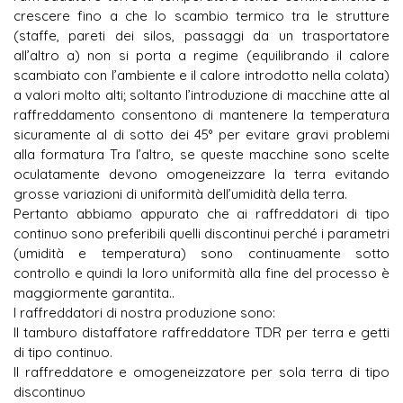
crescere fino a che lo scambio termico tra le strutture
(staffe, pareti dei silos, passaggi da un trasportatore
all’altro a) non si porta a regime (equilibrando il calore
scambiato con l’ambiente e il calore introdotto nella colata)
a valori molto alti; soltanto l’introduzione di macchine atte al
raffreddamento consentono di mantenere la temperatura
sicuramente al di sotto dei 45° per evitare gravi problemi
alla formatura Tra l’altro, se queste macchine sono scelte
oculatamente devono omogeneizzare la terra evitando
grosse variazioni di uniformità dell’umidità della terra.
Pertanto abbiamo appurato che ai raffreddatori di tipo
continuo sono preferibili quelli discontinui perché i parametri
(umidità e temperatura) sono continuamente sotto
controllo e quindi la loro uniformità alla fine del processo è
maggiormente garantita..
I raffreddatori di nostra produzione sono:
Il tamburo distaffatore raffreddatore TDR per terra e getti
di tipo continuo.
Il raffreddatore e omogeneizzatore per sola terra di tipo
discontinuo