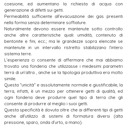
coesione, ed aumentano la richiesta di acqua con
generazione di difetti sui getti.
Permeabilità sufficiente all’evacuazione dei gas presenti
nella forma senza determinare soffiature.
Naturalmente devono essere mantenute sotto controllo
anche altre caratteristiche quali: umidità, contenuto di
bentonite e fini, ecc.; ma le grandezze sopra elencate se
mantenute in un intervallo ristretto stabilizzano l’intero
sistema terre.
L’esperienza ci consente di affermare che mai abbiamo
trovato una fonderia che utilizzasse i medesimi parametri
terra di un’altra , anche se la tipologia produttiva era molto
simile.
Questa “unicità“ e assolutamente normale e giustificabile, la
terra, infatti, è un mezzo per ottenere getti di qualità, ed
ogni fonderia deve produrre quel tipo di terra che gli
consente di produrre al meglio i suoi getti.
Questa specificità è dovuta oltre che ai differenti tipi di getti
anche all’utilizzo di sistemi di formatura diversi (alta
pressione, sparo, onda d’urto, a mano).