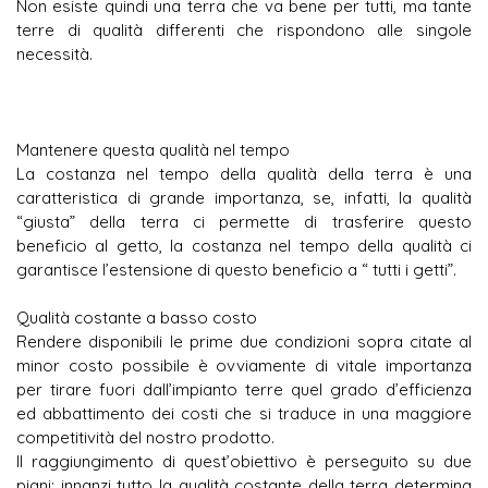
Non esiste quindi una terra che va bene per tutti, ma tante
terre di qualità differenti che rispondono alle singole
necessità.
Mantenere questa qualità nel tempo
La costanza nel tempo della qualità della terra è una
caratteristica di grande importanza, se, infatti, la qualità
“giusta” della terra ci permette di trasferire questo
beneficio al getto, la costanza nel tempo della qualità ci
garantisce l’estensione di questo beneficio a “ tutti i getti”.
Qualità costante a basso costo
Rendere disponibili le prime due condizioni sopra citate al
minor costo possibile è ovviamente di vitale importanza
per tirare fuori dall’impianto terre quel grado d’efficienza
ed abbattimento dei costi che si traduce in una maggiore
competitività del nostro prodotto.
Il raggiungimento di quest’obiettivo è perseguito su due
piani: innanzi tutto la qualità costante della terra determina