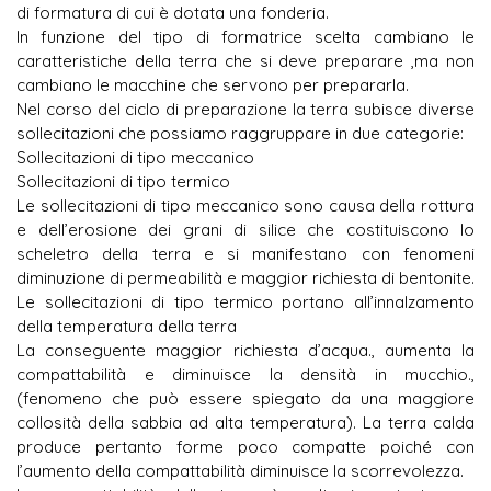
di formatura di cui è dotata una fonderia.
In funzione del tipo di formatrice scelta cambiano le
caratteristiche della terra che si deve preparare ,ma non
cambiano le macchine che servono per prepararla.
Nel corso del ciclo di preparazione la terra subisce diverse
sollecitazioni che possiamo raggruppare in due categorie:
Sollecitazioni di tipo meccanico
Sollecitazioni di tipo termico
Le sollecitazioni di tipo meccanico sono causa della rottura
e dell’erosione dei grani di silice che costituiscono lo
scheletro della terra e si manifestano con fenomeni
diminuzione di permeabilità e maggior richiesta di bentonite.
Le sollecitazioni di tipo termico portano all’innalzamento
della temperatura della terra
La conseguente maggior richiesta d’acqua., aumenta la
compattabilità e diminuisce la densità in mucchio.,
(fenomeno che può essere spiegato da una maggiore
collosità della sabbia ad alta temperatura). La terra calda
produce pertanto forme poco compatte poiché con
l’aumento della compattabilità diminuisce la scorrevolezza.