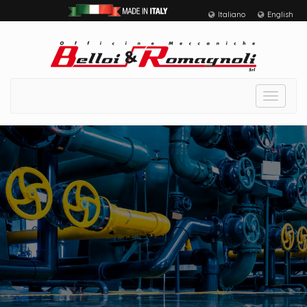
Italiano
English
Toggle
navigat