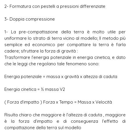
2- Formatura con pestelli a pressioni differenziate
3- Doppia compressione
1- La pre-compattazione della terra è molto utile per
uniformare lo strato di terra vicino al modello; Il metodo più
semplice ed economico per compattare la terra è farla
cadere; sfruttare la forza di gravità :
Trasformare l’energia potenziale in energia cinetica, e dato
che le leggi che regolano tale fenomeno sono:
Energia potenziale = massa x gravità x altezza di caduta
Energia cinetica = ½ massa V2
( Forza d’impatto ) Forza x Tempo = Massa x Velocità
Risulta chiaro che maggiore è l’altezza di caduta , maggiore
è la forza d’impatto e di conseguenza l’effetto di
compattazione della terra sul modello