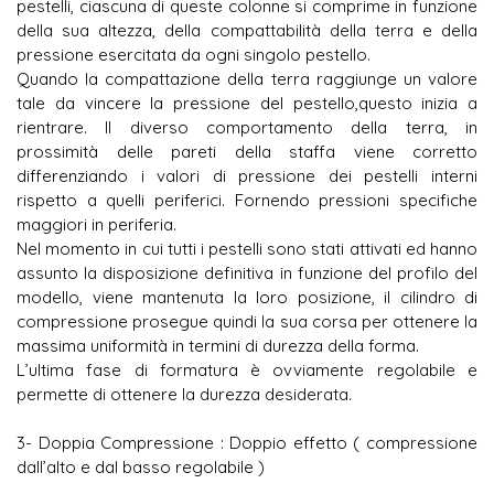
pestelli, ciascuna di queste colonne si comprime in funzione
della sua altezza, della compattabilità della terra e della
pressione esercitata da ogni singolo pestello.
Quando la compattazione della terra raggiunge un valore
tale da vincere la pressione del pestello,questo inizia a
rientrare. Il diverso comportamento della terra, in
prossimità delle pareti della staffa viene corretto
differenziando i valori di pressione dei pestelli interni
rispetto a quelli periferici. Fornendo pressioni specifiche
maggiori in periferia.
Nel momento in cui tutti i pestelli sono stati attivati ed hanno
assunto la disposizione definitiva in funzione del profilo del
modello, viene mantenuta la loro posizione, il cilindro di
compressione prosegue quindi la sua corsa per ottenere la
massima uniformità in termini di durezza della forma.
L’ultima fase di formatura è ovviamente regolabile e
permette di ottenere la durezza desiderata.
3- Doppia Compressione : Doppio effetto ( compressione
dall’alto e dal basso regolabile )