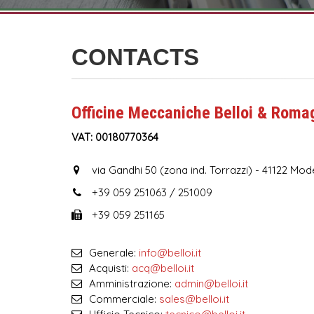
CONTACTS
Officine Meccaniche
Belloi & Roma
VAT: 00180770364
via Gandhi 50 (zona ind. Torrazzi) - 41122 Mode
+39 059 251063 / 251009
+39 059 251165
Generale:
info@belloi.it
Acquisti:
acq@belloi.it
Amministrazione:
admin@belloi.it
Commerciale:
sales@belloi.it