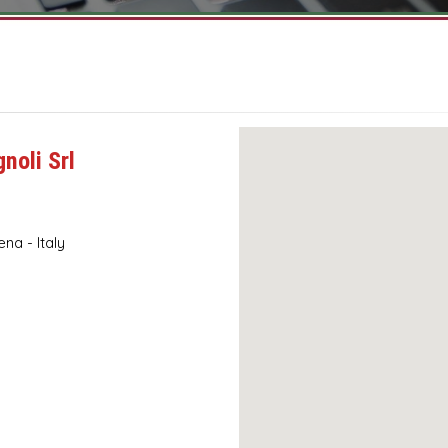
gnoli
Srl
na - Italy