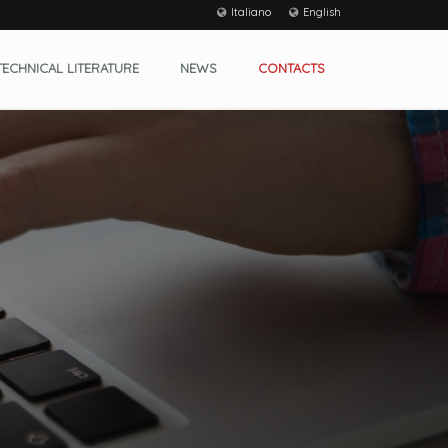
Italiano
English
TECHNICAL LITERATURE
NEWS
CONTACTS